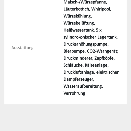
Maisch-/Würzepfanne,
Läuterbottich, Whirlpool,
Würzekühlung,
Würzebelüftung,
Heißwassertank, 5 x
zylindrokonischer Lagertank,
Druckerhöhungspumpe,
Ausstattung
Bierpumpe, CO2-Warngerät;
Druckminderer, Zapfköpfe,
Schläuche, Kälteanlage,
Druckluftanlage, elektrischer
Dampferzeuger,
Wasseraufbereitung,
Verrohrung