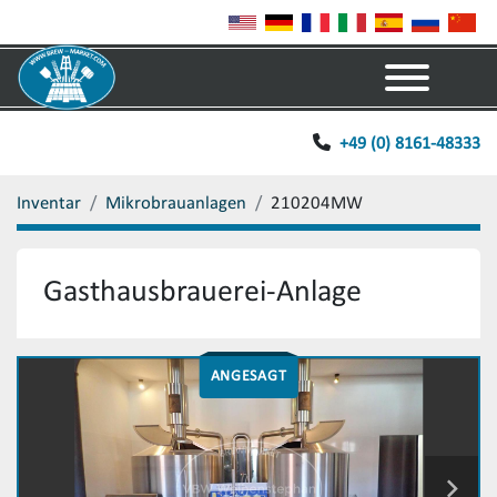
Menü
+49 (0) 8161-48333
Inventar
Mikrobrauanlagen
210204MW
Gasthausbrauerei-Anlage
ANGESAGT