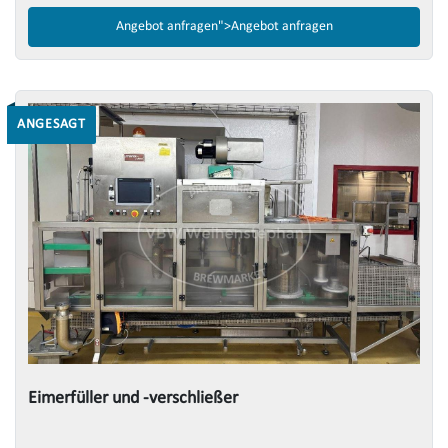
Angebot anfragen">
Angebot anfragen
ANGESAGT
Eimerfüller und -verschließer