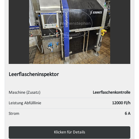
Leerflascheninspektor
Maschine (Zusatz)
Leerflaschenkontrolle
Leistung Abfülllinie
12000 Fl/h
Strom
6 A
Klicken für Details