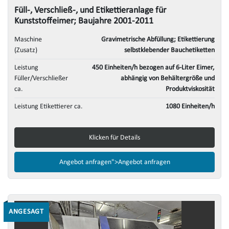
Füll-, Verschließ-, und Etikettieranlage für
Kunststoffeimer; Baujahre 2001-2011
Maschine
Gravimetrische Abfüllung; Etikettierung
(Zusatz)
selbstklebender Bauchetiketten
Leistung
450 Einheiten/h bezogen auf 6-Liter Eimer,
Füller/Verschließer
abhängig von Behältergröße und
ca.
Produktviskosität
Leistung Etikettierer ca.
1080 Einheiten/h
Klicken für Details
Angebot anfragen">
Angebot anfragen
ANGESAGT