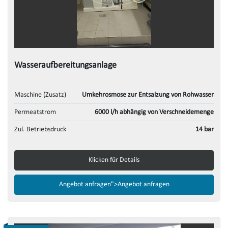
Wasseraufbereitungsanlage
Maschine (Zusatz)
Umkehrosmose zur Entsalzung von Rohwasser
Permeatstrom
6000 l/h abhängig von Verschneidemenge
Zul. Betriebsdruck
14 bar
Klicken für Details
Angebot anfragen">
Angebot anfragen