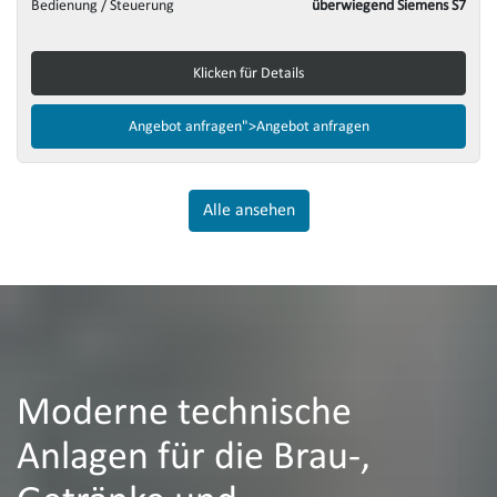
Bedienung / Steuerung
überwiegend Siemens S7
Klicken für Details
Angebot anfragen">
Angebot anfragen
Alle ansehen
Moderne technische
Anlagen für die Brau-,