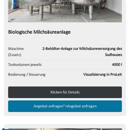
Biologische Milchsäureanlage
Maschine
2-Behälter-Anlage zur Milchsäureversorgung des
(Zusatz)
Sudhauses
Tankvolumen jeweils
4000 l
Bedienung / Steuerung
Visualisierung in ProLeit
Klicken für Details
Angebot anfragen">
Angebot anfragen