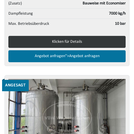
(Zusatz)
Bauweise mit Economiser
Dampfleistung
7000 kg/h
Max. Betriebsüberdruck
10 bar
Klicken für Details
Angebot anfragen">
Angebot anfragen
ANGESAGT