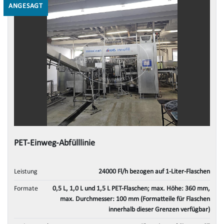
ANGESAGT
PET-Einweg-Abfülllinie
Leistung
24000 Fl/h bezogen auf 1-Liter-Flaschen
Formate
0,5 L, 1,0 L und 1,5 L PET-Flaschen; max. Höhe: 360 mm,
max. Durchmesser: 100 mm (Formatteile für Flaschen
innerhalb dieser Grenzen verfügbar)