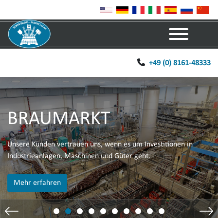
Menü
+49 (0) 8161-48333
BRAUMARKT
Unsere Kunden vertrauen uns, wenn es um Investitionen in
Industrieanlagen, Maschinen und Güter geht.
Mehr erfahren