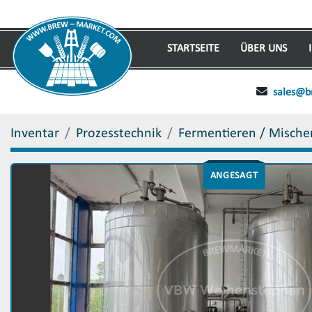
STARTSEITE
ÜBER UNS
sales@b
Inventar
Prozesstechnik
Fermentieren / Mische
ANGESAGT