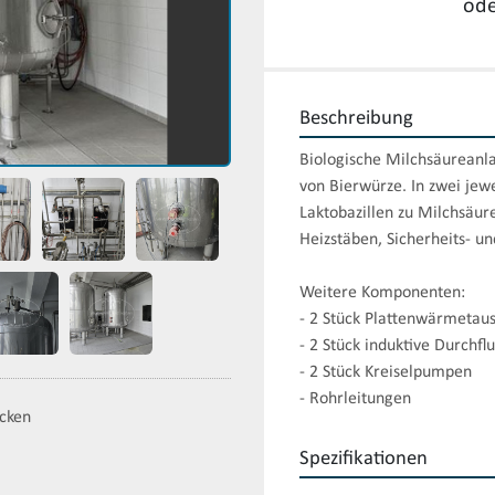
ode
Beschreibung
Biologische Milchsäureanla
von Bierwürze. In zwei jew
Laktobazillen zu Milchsäur
Heizstäben, Sicherheits- un
Weitere Komponenten:

- 2 Stück Plattenwärmetaus
- 2 Stück induktive Durchfl
- 2 Stück Kreiselpumpen

- Rohrleitungen
cken
Spezifikationen