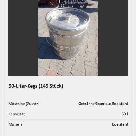
50-Liter-Kegs (145 Stück)
Maschine (Zusatz)
Getränkefässer aus Edelstahl
Kapazität
50 l
Material
Edelstahl