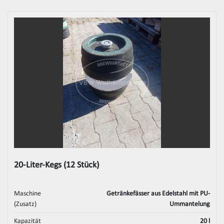
20-Liter-Kegs (12 Stück)
Maschine
Getränkefässer aus Edelstahl mit PU-
(Zusatz)
Ummantelung
Kapazität
20 l