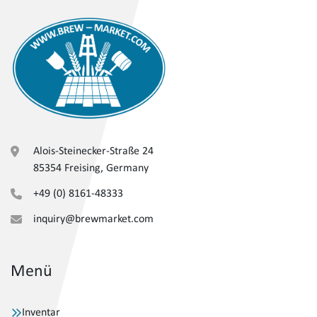
Alois-Steinecker-Straße 24
85354 Freising, Germany
+49 (0) 8161-48333
inquiry@brewmarket.com
Menü
Inventar