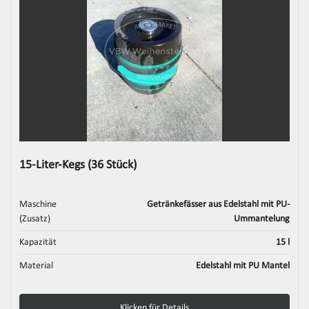
15-Liter-Kegs (36 Stück)
Maschine
Getränkefässer aus Edelstahl mit PU-
(Zusatz)
Ummantelung
Kapazität
15 l
Material
Edelstahl mit PU Mantel
Klicken für Details