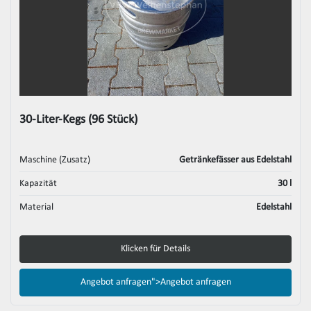
30-Liter-Kegs (96 Stück)
Maschine (Zusatz)
Getränkefässer aus Edelstahl
Kapazität
30 l
Material
Edelstahl
Klicken für Details
Angebot anfragen">
Angebot anfragen