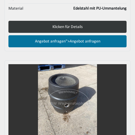
Material
Edelstahl mit PU-Ummantelung
Klicken für Details
Angebot anfragen">
Angebot anfragen