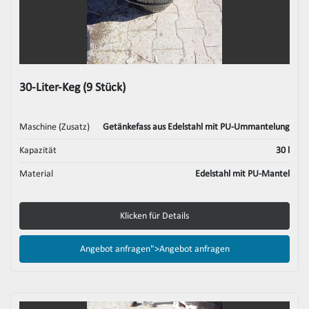
30-Liter-Keg (9 Stück)
Maschine (Zusatz)
Getänkefass aus Edelstahl mit PU-Ummantelung
Kapazität
30 l
Material
Edelstahl mit PU-Mantel
Klicken für Details
Angebot anfragen">
Angebot anfragen