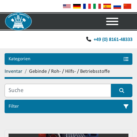
Menü
+49 (0) 8161-48333
Kategorien
Inventar
Gebinde / Roh- / Hilfs- / Betriebsstoffe
Filter
Sortieren nach