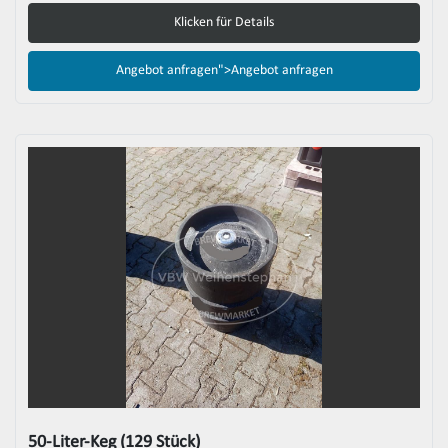
Klicken für Details
Angebot anfragen">
Angebot anfragen
50-Liter-Keg (129 Stück)