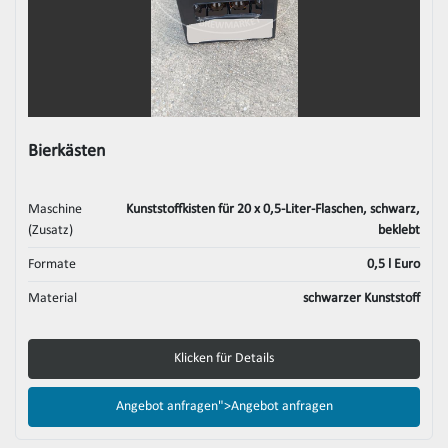
Bierkästen
Maschine
Kunststoffkisten für 20 x 0,5-Liter-Flaschen, schwarz,
(Zusatz)
beklebt
Formate
0,5 l Euro
Material
schwarzer Kunststoff
Klicken für Details
Angebot anfragen">
Angebot anfragen