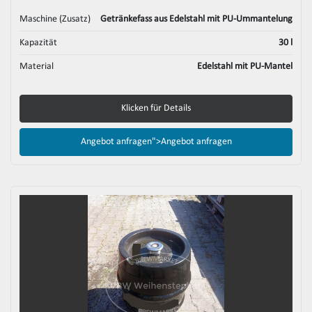
Maschine (Zusatz)
Getränkefass aus Edelstahl mit PU-Ummantelung
Kapazität
30 l
Material
Edelstahl mit PU-Mantel
Klicken für Details
Angebot anfragen">
Angebot anfragen