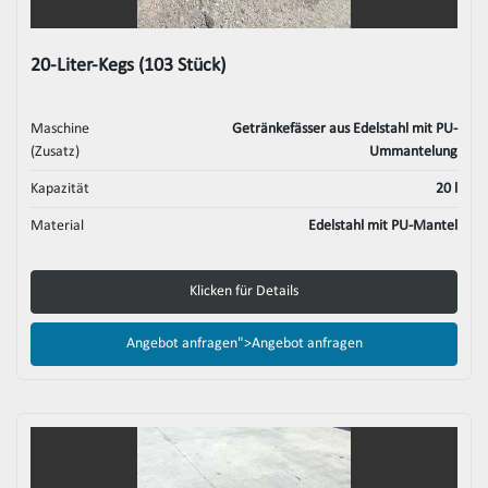
20-Liter-Kegs (103 Stück)
Maschine
Getränkefässer aus Edelstahl mit PU-
(Zusatz)
Ummantelung
Kapazität
20 l
Material
Edelstahl mit PU-Mantel
Klicken für Details
Angebot anfragen">
Angebot anfragen