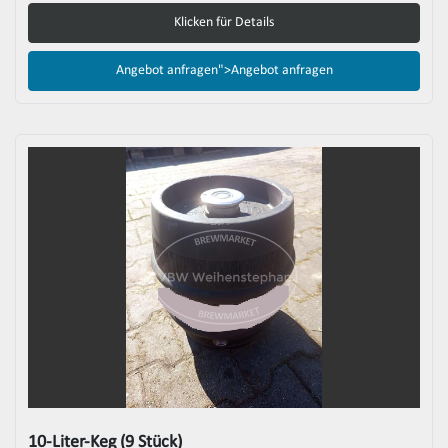
Klicken für Details
Angebot anfragen">
Angebot anfragen
10-Liter-Keg (9 Stück)