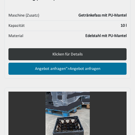
Maschine (Zusatz)
Getränkefass mit PU-Mantel
Kapazität
10 l
Material
Edelstahl mit PU-Mantel
Klicken für Details
Angebot anfragen">
Angebot anfragen