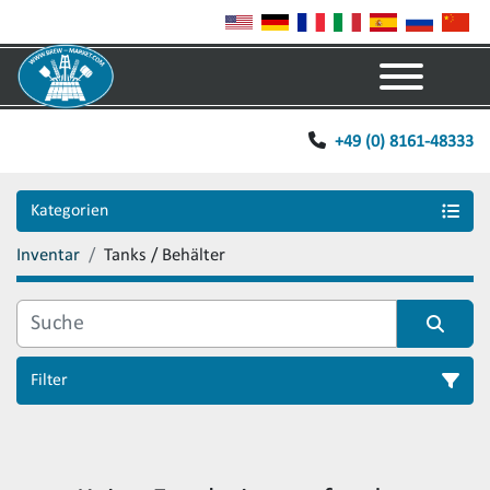
Menü
+49 (0) 8161-48333
Kategorien
Inventar
Tanks / Behälter
Filter
Sortieren nach