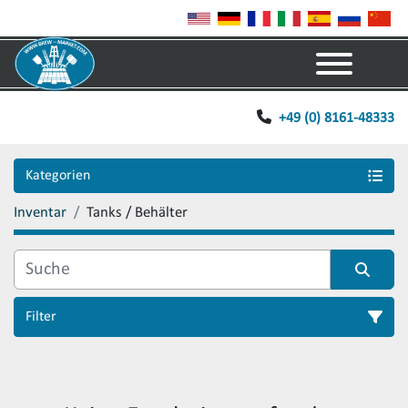
Menü
+49 (0) 8161-48333
Kategorien
Inventar
Tanks / Behälter
Filter
Sortieren nach