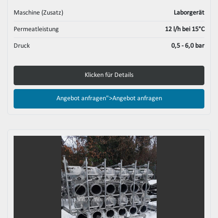
Maschine (Zusatz)
Laborgerät
Permeatleistung
12 l/h bei 15°C
Druck
0,5 - 6,0 bar
Klicken für Details
Angebot anfragen">
Angebot anfragen