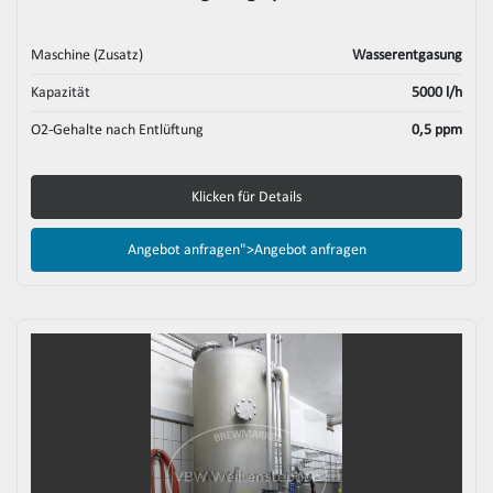
Maschine (Zusatz)
Wasserentgasung
Kapazität
5000 l/h
O2-Gehalte nach Entlüftung
0,5 ppm
Klicken für Details
Angebot anfragen">
Angebot anfragen