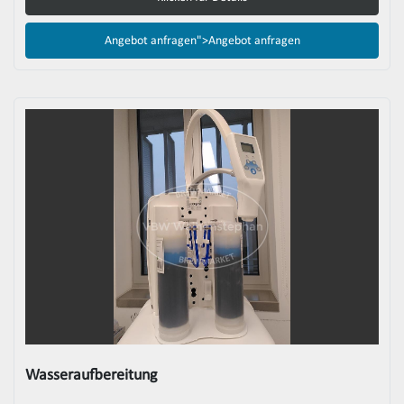
Angebot anfragen">
Angebot anfragen
Wasseraufbereitung