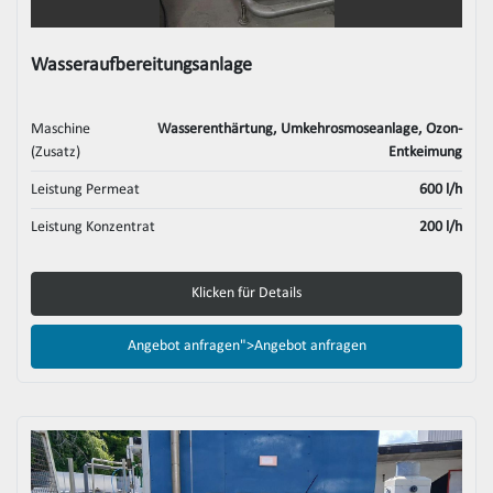
Wasseraufbereitungsanlage
Maschine
Wasserenthärtung, Umkehrosmoseanlage, Ozon-
(Zusatz)
Entkeimung
Leistung Permeat
600 l/h
Leistung Konzentrat
200 l/h
Klicken für Details
Angebot anfragen">
Angebot anfragen