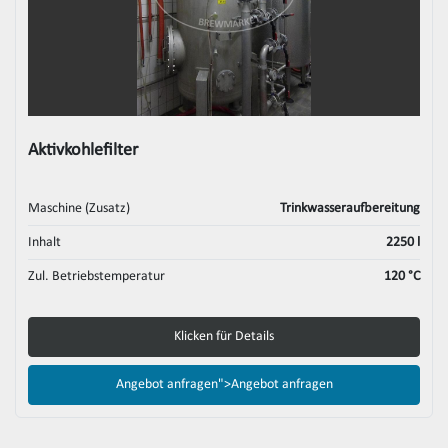
Aktivkohlefilter
Maschine (Zusatz)
Trinkwasseraufbereitung
Inhalt
2250 l
Zul. Betriebstemperatur
120 °C
Klicken für Details
Angebot anfragen">
Angebot anfragen