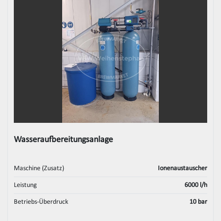
Wasseraufbereitungsanlage
Maschine (Zusatz)
Ionenaustauscher
Leistung
6000 l/h
Betriebs-Überdruck
10 bar