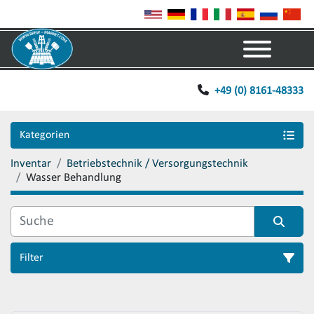
Menü
+49 (0) 8161-48333
Kategorien
Inventar
Betriebstechnik / Versorgungstechnik
Wasser Behandlung
Filter
Sortieren nach