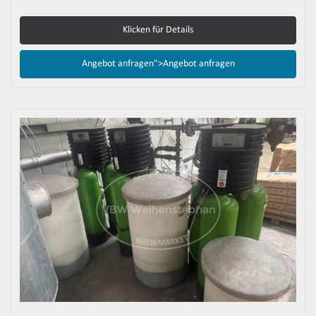
Klicken für Details
Angebot anfragen">
Angebot anfragen