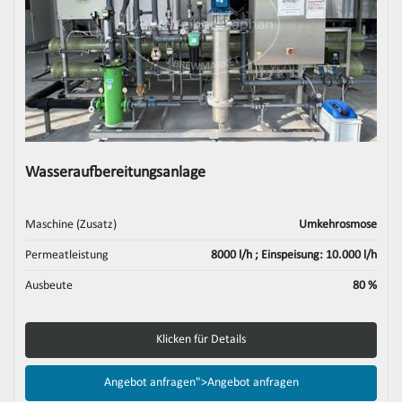
Wasseraufbereitungsanlage
Maschine (Zusatz)
Umkehrosmose
Permeatleistung
8000 l/h ; Einspeisung: 10.000 l/h
Ausbeute
80 %
Klicken für Details
Angebot anfragen">
Angebot anfragen