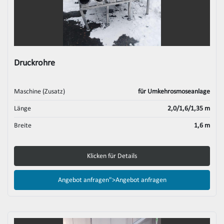
Druckrohre
Maschine (Zusatz)
für Umkehrosmoseanlage
Länge
2,0/1,6/1,35 m
Breite
1,6 m
Klicken für Details
Angebot anfragen">
Angebot anfragen