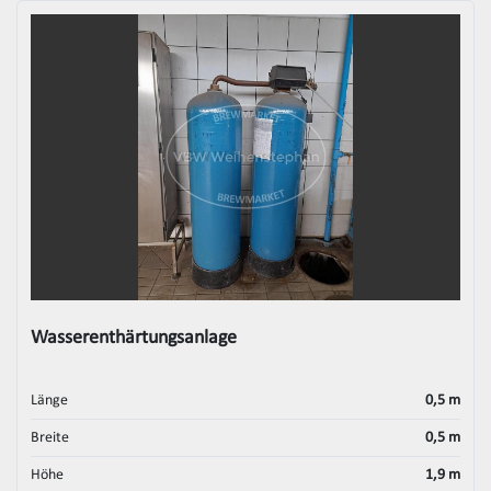
Wasserenthärtungsanlage
Länge
0,5 m
Breite
0,5 m
Höhe
1,9 m