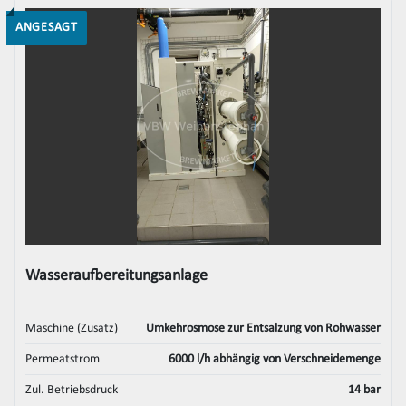
ANGESAGT
Wasseraufbereitungsanlage
Maschine (Zusatz)
Umkehrosmose zur Entsalzung von Rohwasser
Permeatstrom
6000 l/h abhängig von Verschneidemenge
Zul. Betriebsdruck
14 bar