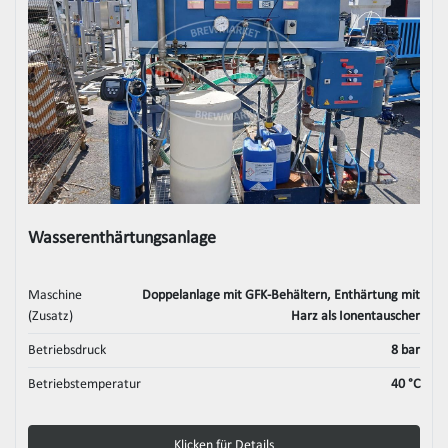
Wasserenthärtungsanlage
Maschine
Doppelanlage mit GFK-Behältern, Enthärtung mit
(Zusatz)
Harz als Ionentauscher
Betriebsdruck
8 bar
Betriebstemperatur
40 °C
Klicken für Details